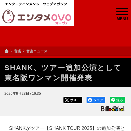
MENU
音楽
音楽ニュース
SHANK、ツアー追加公演として
東名阪ワンマン開催発表
2025年9月23日 / 16:35
ポスト
シェア
送る
SHANKがツアー【SHANK TOUR 2025】の追加公演と