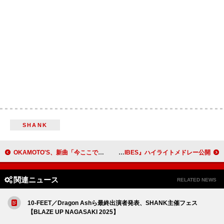
SHANK
OKAMOTO'S、新曲「今ここで」 配信リリース
SEVENTEENのユニット・CxM、ミニアルバム『HYPE VIBES』ハイライトメドレー公開
関連ニュース
RELATED NEWS
10-FEET／Dragon Ashら最終出演者発表、SHANK主催フェス
【BLAZE UP NAGASAKI 2025】