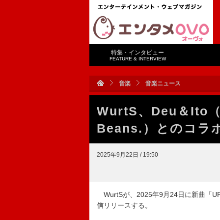
特集・インタビュー
FEATURE & INTERVIEW
音楽
音楽ニュース
WurtS、Deu＆Ito（
Beans.）とのコ
2025年9月22日 / 19:50
WurtSが、2025年9月24日に新曲「UPDATE fe
信リリースする。