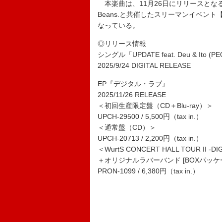
本楽曲は、11月26日にリリースとなるEP
Beans.と共催したスリーマンイベン
なっている。
◎リリース情報
シングル「UPDATE feat. Deu & Ito (PEOPL
2025/9/24 DIGITAL RELEASE
EP『デジタル・ラブ』
2025/11/26 RELEASE
＜初回生産限定盤（CD＋Blu-ray）＞
UPCH-29500 / 5,500円（tax in.）
＜通常盤（CD）＞
UPCH-20713 / 2,200円（tax in.）
＜WurtS CONCERT HALL TOUR 
＋オリジナルラバーバンド [BOXパッケ
PRON-1099 / 6,380円（tax in.）