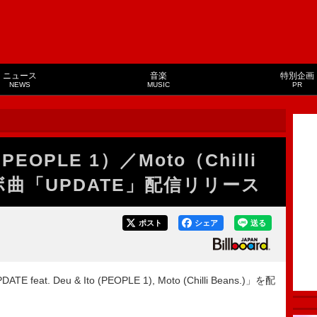
ニュース
音楽
特別企画
NEWS
MUSIC
PR
PEOPLE 1）／Moto（Chilli
ラボ曲「UPDATE」配信リリース
ポスト
シェア
送る
at. Deu & Ito (PEOPLE 1), Moto (Chilli Beans.)」を配