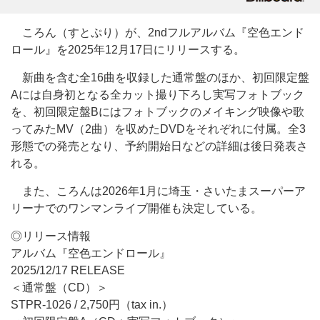
ころん（すとぷり）が、2ndフルアルバム『空色エンド
ロール』を2025年12月17日にリリースする。
新曲を含む全16曲を収録した通常盤のほか、初回限定盤
Aには自身初となる全カット撮り下ろし実写フォトブック
を、初回限定盤Bにはフォトブックのメイキング映像や歌
ってみたMV（2曲）を収めたDVDをそれぞれに付属。全3
形態での発売となり、予約開始日などの詳細は後日発表さ
れる。
また、ころんは2026年1月に埼玉・さいたまスーパーア
リーナでのワンマンライブ開催も決定している。
◎リリース情報
アルバム『空色エンドロール』
2025/12/17 RELEASE
＜通常盤（CD）＞
STPR-1026 / 2,750円（tax in.）