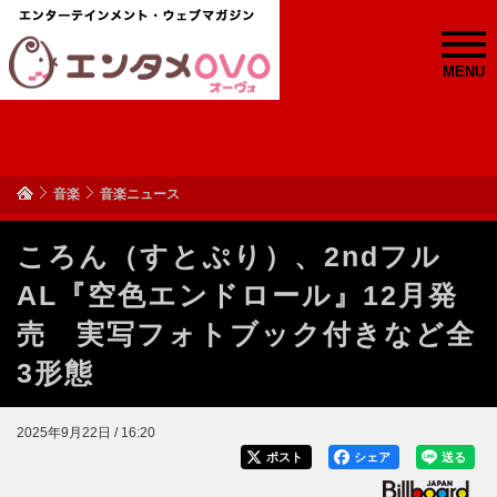
MENU
音楽
音楽ニュース
ころん（すとぷり）、2ndフル
AL『空色エンドロール』12月発
売 実写フォトブック付きなど全
3形態
2025年9月22日 / 16:20
ポスト
シェア
送る