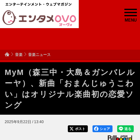
MENU
音楽
音楽ニュース
MyM（森三中・大島＆ガンバレル
ーヤ）、新曲「おまんじゅうこわ
い」はオリジナル楽曲初の恋愛ソ
ング
2025年9月22日 / 13:40
ポスト
シェア
送る