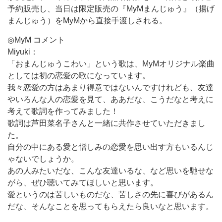
予約販売し、当日は限定販売の『MyMまんじゅう』（揚げ
まんじゅう）をMyMから直接手渡しされる。
◎MyM コメント
Miyuki：
「おまんじゅうこわい」という歌は、MyMオリジナル楽曲
としては初の恋愛の歌になっています。
我々恋愛の方はあまり得意ではないんですけれども、友達
やいろんな人の恋愛を見て、ああだな、こうだなと考えに
考えて歌詞を作ってみました！
歌詞は芦田菜名子さんと一緒に共作させていただきまし
た。
自分の中にある愛と憎しみの恋愛を思い出す方もいるんじ
ゃないでしょうか。
あの人みたいだな、こんな友達いるな、など思いを馳せな
がら、ぜひ聴いてみてほしいと思います。
愛というのは苦しいものだな、苦しさの先に喜びがあるん
だな、そんなことを思ってもらえたら良いなと思います。