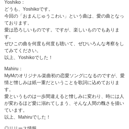
Yoshiko：
どうも、Yoshikoです。
今回の「おまんじゅうこわい」という曲は、愛の曲となっ
ております。
愛は恐ろしいものです。ですが、楽しいものでもありま
す。
ぜひこの曲を何度も何度も聴いて、ぜひいろんな考察をし
てみてください。
以上、Yoshikoでした！
Mahiru：
MyMのオリジナル楽曲初の恋愛ソングになるのですが、愛
情と憎しみは紙一重だということを歌詞に込めておりま
す。
愛というものは一歩間違えると憎しみに変わり、時には人
が変わるほど愛に溺れてしまう、そんな人間の醜さを描い
ています。
以上、Mahiruでした！
◎リリース情報