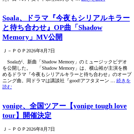
Soala、ドラマ『今夜もシリアルキラー
と待ち合わせ』OP曲「Shadow
Memory」MV公開
Ｊ－ＰＯＰ
2026年8月7日
Soalaが、新曲「Shadow Memory」のミュージックビデオ
を公開した。 「Shadow Memory」は、横山裕が主演を務
めるドラマ『今夜もシリアルキラーと待ち合わせ』のオープ
ニング曲。同ドラマは講談社『good!アフタヌーン …
続きを
読む
yonige、全国ツアー【yonige tough love
tour】開催決定
Ｊ－ＰＯＰ
2026年8月7日