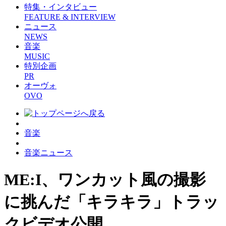
特集・インタビュー
FEATURE & INTERVIEW
ニュース
NEWS
音楽
MUSIC
特別企画
PR
オーヴォ
OVO
音楽
音楽ニュース
ME:I、ワンカット風の撮影
に挑んだ「キラキラ」トラッ
クビデオ公開