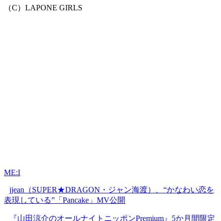
（C）LAPONE GIRLS
ME:I
jjean（SUPER★DRAGON・ジャン海渡）、“かなわい恋を
表現している”「Pancake」MV公開
『山田涼介のオールナイトニッポンPremium』5か月間限定