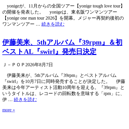
yonigeが、11月からの全国ツアー【yonige tough love tour】
の開催を発表した。 yonigeは、東名阪ワンマンツアー
【yonige one man tour 2026】を開幕。メジャー再契約後初の
ワンマンツアー …
続きを読む
伊藤美来、5thアルバム『39rpm』＆初
ベストAL『swirl』発売日決定
Ｊ－ＰＯＰ
2026年8月7日
伊藤美来が、5thアルバム『39rpm』とベストアルバム
『swirl』を10月7日に同時発売することが決定した。 伊藤
美来は今年アーティスト活動10周年を迎える。『39rpm』と
いうタイトルは、レコードの回転数を意味する「rpm」に、
伊 …
続きを読む
more »