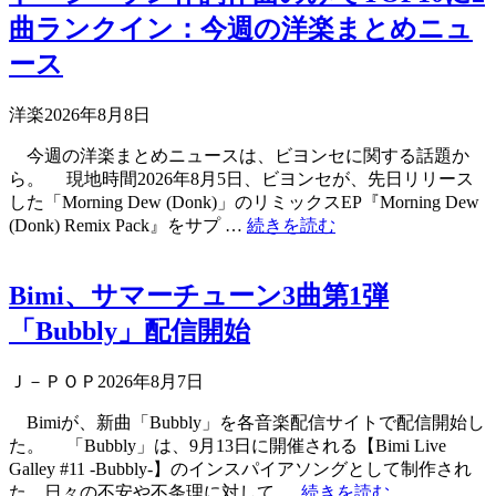
曲ランクイン：今週の洋楽まとめニュ
ース
洋楽
2026年8月8日
今週の洋楽まとめニュースは、ビヨンセに関する話題か
ら。 現地時間2026年8月5日、ビヨンセが、先日リリース
した「Morning Dew (Donk)」のリミックスEP『Morning Dew
(Donk) Remix Pack』をサプ …
続きを読む
Bimi、サマーチューン3曲第1弾
「Bubbly」配信開始
Ｊ－ＰＯＰ
2026年8月7日
Bimiが、新曲「Bubbly」を各音楽配信サイトで配信開始し
た。 「Bubbly」は、9月13日に開催される【Bimi Live
Galley #11 -Bubbly-】のインスパイアソングとして制作され
た。日々の不安や不条理に対して …
続きを読む