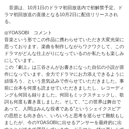
音源は、10月1日のドラマ初回放送内で初解禁予定。ド
ラマ初回放送の直後となる10月2日に配信リリースされ
る。
◎YOASOBI コメント
音楽という形でこの作品に携わらせていただき大変光栄に
思っております。楽曲を制作しながらワクワクして、この
ドラマがどんな仕上がりになっているのか私たちも楽しみ
にしています。
この『劇上』は三谷さんがお書きになった自伝の小説が原
作になっています。全力でドラマにお力添えできるように
頑張ろう、という意気込みで作らせていただきました。事
前に台本を何度も読ませていただきましたし、レコーディ
ングも何回も録りました。何回もミックスチェックし、歌
詞も何度も書き直しました。そして、“この世界は舞台で
あって、人間はみんな役者である”というシェイクスピア
の思想とも向き合い、いろいろと思考を巡らせて難航もし
ましたが、今のYOASOBIに出せるアンサーを最終的に出