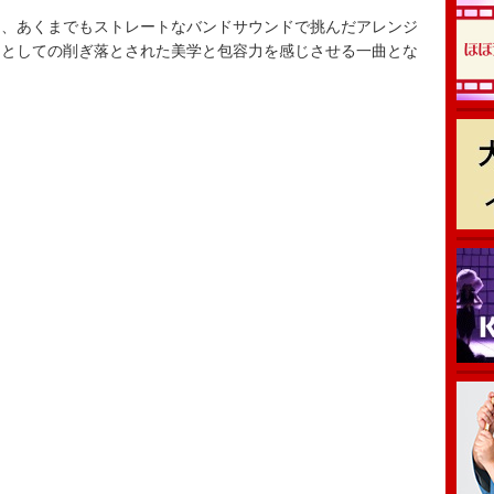
、あくまでもストレートなバンドサウンドで挑んだアレンジ
ーとしての削ぎ落とされた美学と包容力を感じさせる一曲とな