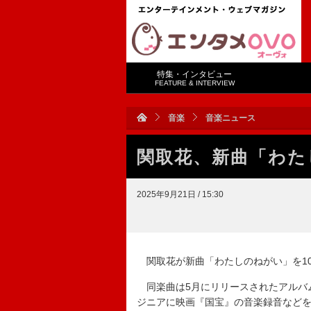
特集・インタビュー
FEATURE & INTERVIEW
音楽
音楽ニュース
関取花、新曲「わた
2025年9月21日 / 15:30
関取花が新曲「わたしのねがい」を10
同楽曲は5月にリリースされたアルバ
ジニアに映画『国宝』の音楽録音など