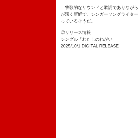
牧歌的なサウンドと歌詞でありながら
が潔く新鮮で、シンガーソングライタ
っているそうだ。
◎リリース情報
シングル「わたしのねがい」
2025/10/1 DIGITAL RELEASE