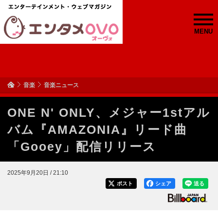
MENU
音楽
音楽ニュース
ONE N' ONLY、メジャー1stアル
バム『AMAZONIA』リード曲
「Gooey」配信リリース
2025年9月20日 / 21:10
ポスト
シェア
送る