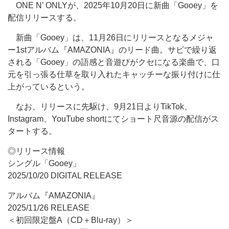
ONE N’ ONLYが、2025年10月20日に新曲「Gooey」を
配信リリースする。
新曲「Gooey」は、11月26日にリリースとなるメジャ
ー1stアルバム『AMAZONIA』のリード曲。サビで繰り返
される「Gooey」の語感と音遊びがクセになる楽曲で、口
元を引っ張る仕草を取り入れたキャッチーな振り付けに仕
上がっているという。
なお、リリースに先駆け、9月21日よりTikTok、
Instagram、YouTube shortにてショート尺音源の配信がス
タートする。
◎リリース情報
シングル「Gooey」
2025/10/20 DIGITAL RELEASE
アルバム『AMAZONIA』
2025/11/26 RELEASE
＜初回限定盤A（CD＋Blu-ray）＞