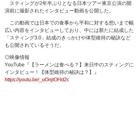
スティングが2年半ぶりとなる日本ツアー東京公演の開
演前に撮影されたインタビュー動画を公開した。
この動画では日本での食事から平和に対する想いまで幅
広い内容をインタビューしており、中には新たに結成した
「スティング3.0」結成のきっかけや体型維持の秘訣など
も公開されているそうだ。
◎映像情報
YouTube『【ラーメンは食べる？】来日中のスティングに
インタビュー！【体型維持の秘訣は？】』
https://youtu.be/_uOnjtOHd2c