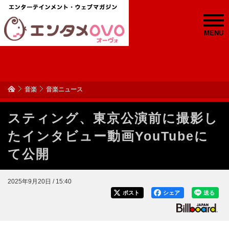
MENU
音楽
音楽ニュース
スティング、東京公演前に撮影し
たインタビュー動画YouTubeに
て公開
2025年9月20日 / 15:40
ポスト
シェア
送る