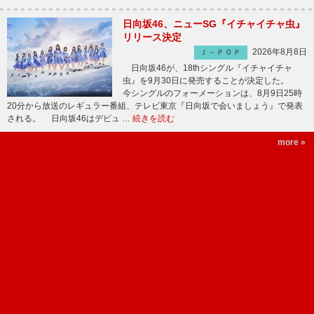
日向坂46、ニューSG『イチャイチャ虫』
リリース決定
2026年8月8日
Ｊ－ＰＯＰ
日向坂46が、18thシングル『イチャイチャ
虫』を9月30日に発売することが決定した。
今シングルのフォーメーションは、8月9日25時
20分から放送のレギュラー番組、テレビ東京『日向坂で会いましょう』で発表
される。 日向坂46はデビュ …
続きを読む
more »