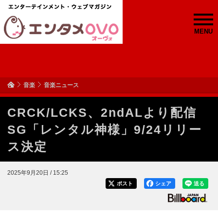
MENU
音楽
音楽ニュース
CRCK/LCKS、2ndALより配信
SG「レンタル神様」9/24リリー
ス決定
2025年9月20日 / 15:25
ポスト
シェア
送る