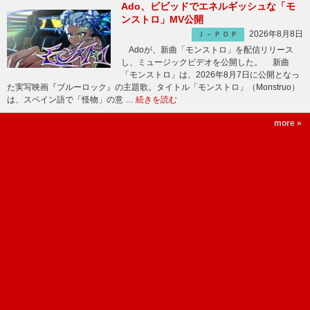
Ado、ビビッドでエネルギッシュな「モ
ンストロ」MV公開
2026年8月8日
Ｊ－ＰＯＰ
Adoが、新曲「モンストロ」を配信リリース
し、ミュージックビデオを公開した。 新曲
「モンストロ」は、2026年8月7日に公開となっ
た実写映画『ブルーロック』の主題歌。タイトル「モンストロ」（Monstruo）
は、スペイン語で「怪物」の意 …
続きを読む
more »