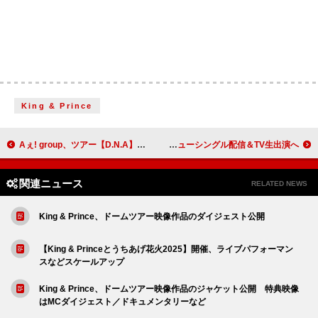
King & Prince
Aぇ! group、ツアー【D.N.A】を振り返るビジュアルコメンタリーのダイジェスト公開
BMSGの新ボーイズグループは「STARGLOW」、プレデビューシングル配信＆TV生出演へ
関連ニュース
RELATED NEWS
King & Prince、ドームツアー映像作品のダイジェスト公開
【King & Princeとうちあげ花火2025】開催、ライブパフォーマン
スなどスケールアップ
King & Prince、ドームツアー映像作品のジャケット公開 特典映像
はMCダイジェスト／ドキュメンタリーなど