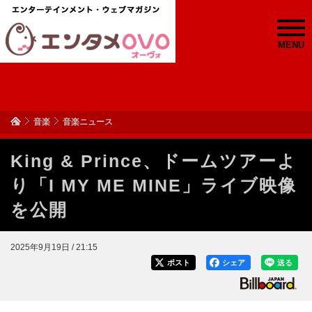
MENU
音楽
音楽ニュース
King & Prince、ドームツアーよ
り「I MY ME MINE」ライブ映像
を公開
2025年9月19日 / 21:15
ポスト
シェア
送る