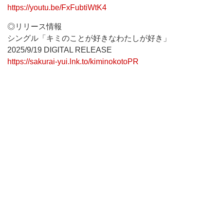
https://youtu.be/FxFubtiWtK4
◎リリース情報
シングル「キミのことが好きなわたしが好き」
2025/9/19 DIGITAL RELEASE
https://sakurai-yui.lnk.to/kiminokotoPR