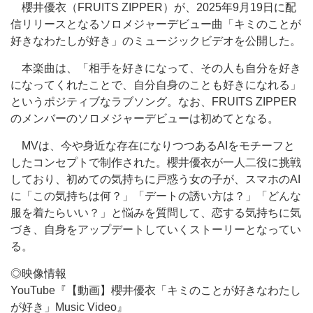
櫻井優衣（FRUITS ZIPPER）が、2025年9月19日に配
信リリースとなるソロメジャーデビュー曲「キミのことが
好きなわたしが好き」のミュージックビデオを公開した。
本楽曲は、「相手を好きになって、その人も自分を好き
になってくれたことで、自分自身のことも好きになれる」
というポジティブなラブソング。なお、FRUITS ZIPPER
のメンバーのソロメジャーデビューは初めてとなる。
MVは、今や身近な存在になりつつあるAIをモチーフと
したコンセプトで制作された。櫻井優衣が一人二役に挑戦
しており、初めての気持ちに戸惑う女の子が、スマホのAI
に「この気持ちは何？」「デートの誘い方は？」「どんな
服を着たらいい？」と悩みを質問して、恋する気持ちに気
づき、自身をアップデートしていくストーリーとなってい
る。
◎映像情報
YouTube『【動画】櫻井優衣「キミのことが好きなわたし
が好き」Music Video』