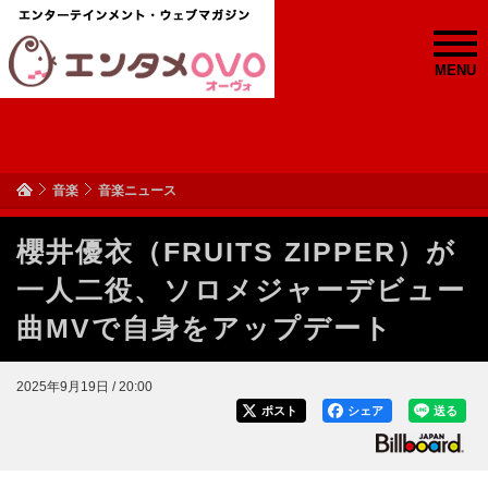
MENU
音楽
音楽ニュース
櫻井優衣（FRUITS ZIPPER）が
一人二役、ソロメジャーデビュー
曲MVで自身をアップデート
2025年9月19日 / 20:00
ポスト
シェア
送る