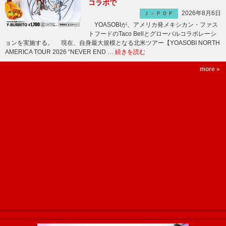
コラボで
2026年8月6日
Ｊ－ＰＯＰ
YOASOBIが、アメリカ発メキシカン・ファス
トフードのTaco Bellとグローバルコラボレーシ
ョンを実施する。 現在、自身最大規模となる北米ツアー【YOASOBI NORTH
AMERICA TOUR 2026 “NEVER END …
続きを読む
more »