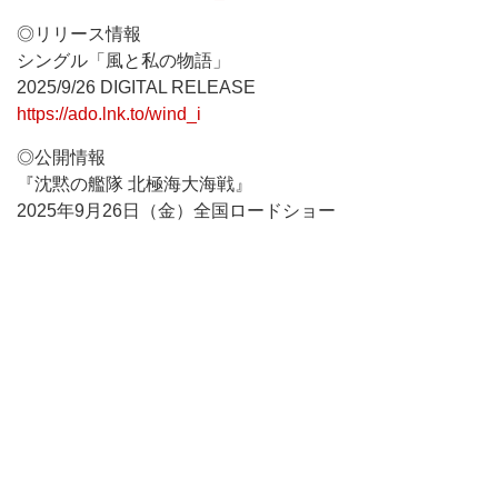
◎リリース情報
シングル「風と私の物語」
2025/9/26 DIGITAL RELEASE
https://ado.lnk.to/wind_i
◎公開情報
『沈黙の艦隊 北極海大海戦』
2025年9月26日（金）全国ロードショー