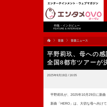
特集・インタビュー
FEATURE & INTERVIEW
音楽
音楽ニュース
平野莉玖、母への感
全国8都市ツアーが
2025年9月19日 / 16:05
平野莉玖が、2025年10月29日に新
新曲「HERO」は、大切な母へ向け