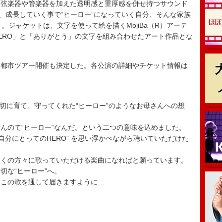
、弦楽器や管楽器を加えた透明感と重厚感を併せ持つサウンド
母、成長していく事で“ヒーロー”になっていく自分、そんな家族
。ジャケットは、文字を使って絵を描くMojiBa（R）アーテ
た、「HERO」と「ありがとう」の文字を組み合わせたアート作品とな
国8都市ツアー開催も決定した。各公演の詳細やチケット情報は
大切に育て、守ってくれた“ヒーロー”のようなお母さんへの想
んのて“ヒーロー“なんだ。という二つの意味を込めました。
自分にとってのHERO” を思い浮かべながら聴いていただけた
多くの方々に歌っていただける楽曲になればと願っています。
切な“ヒーロー”へ。
、この歌を通して届きますように…