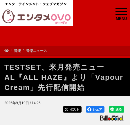
MENU
音楽
音楽ニュース
TESTSET、来月発売ニュー
AL『ALL HAZE』より「Vapour
Cream」先行配信開始
2025年9月19日 / 14:25
ポスト
シェア
送る