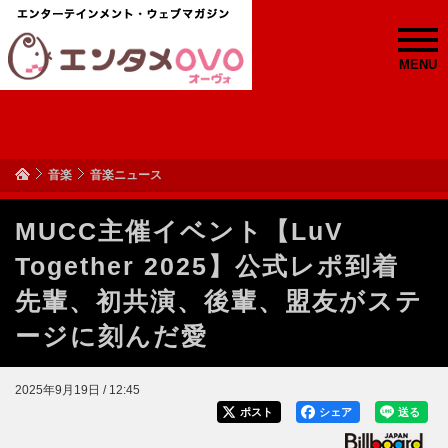
MENU
音楽
音楽ニュース
MUCC主催イベント【LuV
Together 2025】公式レポ到着
先輩、初共演、後輩、盟友がステ
ージに刻んだ愛
2025年9月19日 / 12:45
ポスト
シェア
送る