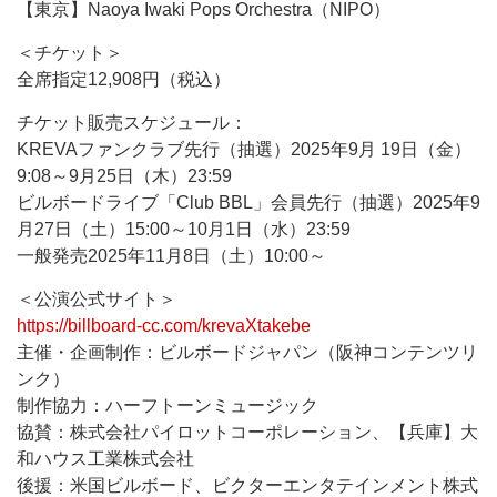
【東京】Naoya Iwaki Pops Orchestra（NIPO）
＜チケット＞
全席指定12,908円（税込）
チケット販売スケジュール：
KREVAファンクラブ先行（抽選）2025年9月 19日（金）
9:08～9月25日（木）23:59
ビルボードライブ「Club BBL」会員先行（抽選）2025年9
月27日（土）15:00～10月1日（水）23:59
一般発売2025年11月8日（土）10:00～
＜公演公式サイト＞
https://billboard-cc.com/krevaXtakebe
主催・企画制作：ビルボードジャパン（阪神コンテンツリ
ンク）
制作協力：ハーフトーンミュージック
協賛：株式会社パイロットコーポレーション、【兵庫】大
和ハウス工業株式会社
後援：米国ビルボード、ビクターエンタテインメント株式