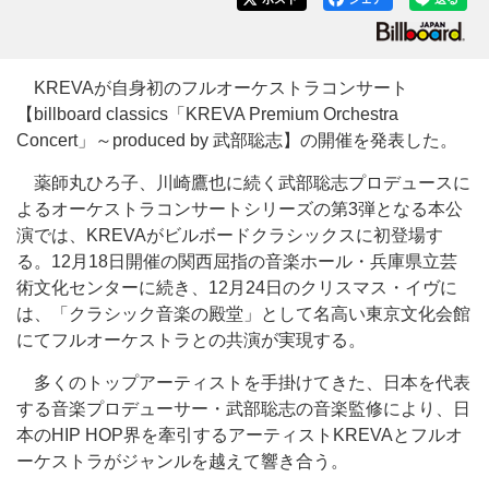
KREVAが自身初のフルオーケストラコンサート
【billboard classics「KREVA Premium Orchestra
Concert」～produced by 武部聡志】の開催を発表した。
薬師丸ひろ子、川崎鷹也に続く武部聡志プロデュースに
よるオーケストラコンサートシリーズの第3弾となる本公
演では、KREVAがビルボードクラシックスに初登場す
る。12月18日開催の関西屈指の音楽ホール・兵庫県立芸
術文化センターに続き、12月24日のクリスマス・イヴに
は、「クラシック音楽の殿堂」として名高い東京文化会館
にてフルオーケストラとの共演が実現する。
多くのトップアーティストを手掛けてきた、日本を代表
する音楽プロデューサー・武部聡志の音楽監修により、日
本のHIP HOP界を牽引するアーティストKREVAとフルオ
ーケストラがジャンルを越えて響き合う。