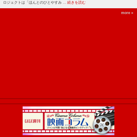
ロジェクトは「ほんとのひとやすみ …
続きを読む
more »