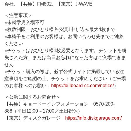
会社、【兵庫】FM802、【東京】J-WAVE
＜注意事項＞
※未就学児入場不可
※枚数制限：おひとり様各公演1申し込み最大4枚まで
※車椅子をご利用のお客様は、お問い合わせ先までご連絡
ください
※チケットはおひとり様1枚必要となります。チケットを紛
失された方、または当日お忘れになった方はご入場できま
せん
※チケット購入の際は、必ず公式サイトに掲載している注
意事項をご確認の上、チケットをお求めください（ご来場
のお客様へのお願い：
https://billboard-cc.com/notice/
）
＜公演に関するお問合せ＞
【兵庫】キョードーインフォメーション 0570-200-
888（平日12:00～17:00／土日祝休）
【東京】ディスクガレージ
https://info.diskgarage.com/