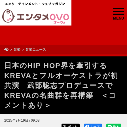
MENU
音楽
音楽ニュース
日本のHIP HOP界を牽引する
KREVAとフルオーケストラが初
共演 武部聡志プロデュースで
KREVAの名曲群を再構築 ＜コ
メントあり＞
2025年9月19日 / 09:08
ポスト
シェア
送る