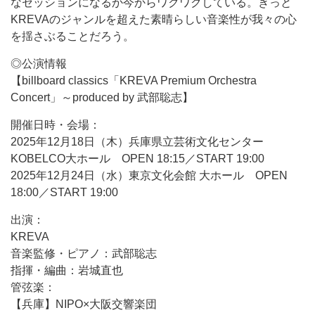
なセッションになるか今からワクワクしている。きっと
KREVAのジャンルを超えた素晴らしい音楽性が我々の心
を揺さぶることだろう。
◎公演情報
【billboard classics「KREVA Premium Orchestra
Concert」～produced by 武部聡志】
開催日時・会場：
2025年12月18日（木）兵庫県立芸術文化センター
KOBELCO大ホール OPEN 18:15／START 19:00
2025年12月24日（水）東京文化会館 大ホール OPEN
18:00／START 19:00
出演：
KREVA
音楽監修・ピアノ：武部聡志
指揮・編曲：岩城直也
管弦楽：
【兵庫】NIPO×大阪交響楽団