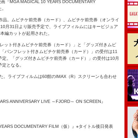
GA MAGICAL 10 YEARS DOCUMENTARY
た。
る両作品。ムビチケ前売券（カード）、ムビチケ前売券（オンライ
10月31日より販売予定で、ライブフィルムにはキービジュア
の本編カットが起用された。
フレット付きムビチケ前売券（カード）」と「グッズ付きムビ
「パンフレット付きムビチケ前売券（カード）」の受付は11
送予定。「グッズ付きムビチケ前売券（カード）」の受付は10月
け予定となる。
。ライブフィルムは60館のIMAX（R）スクリーンも合わせ
S ANNIVERSARY LIVE ～FJORD～ ON SCREEN』
 YEARS DOCUMENTARY FILM（仮）』※タイトル後日発表