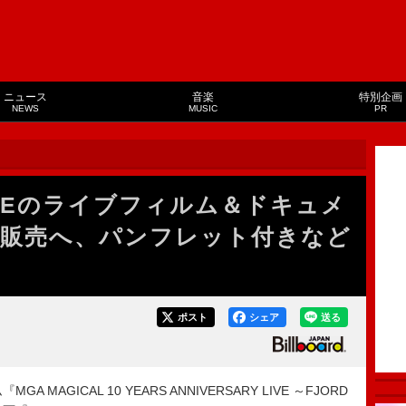
ニュース
音楽
特別企画
NEWS
MUSIC
PR
APPLEのライブフィルム＆ドキュメ
販売へ、パンフレット付きなど
ポスト
シェア
送る
A MAGICAL 10 YEARS ANNIVERSARY LIVE ～FJORD