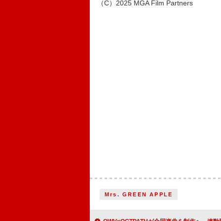
（C）2025 MGA Film Partners
Mrs. GREEN APPLE