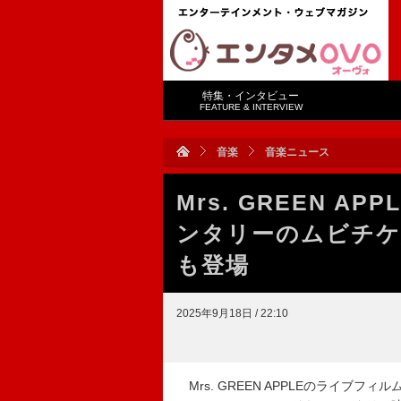
特集・インタビュー
FEATURE & INTERVIEW
音楽
音楽ニュース
Mrs. GREEN 
ンタリーのムビチケ
も登場
2025年9月18日 / 22:10
Mrs. GREEN APPLEのライブフィルム『MG