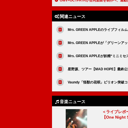
OWV×OCTPATHが合同楽曲を制作へ、連動型ライブへ向
関連ニュース
Mrs. GREEN APPLEのライブフィ
Mrs. GREEN APPLEが「グリ
Mrs. GREEN APPLEが妖精“
星野源、ツアー【MAD HOPE】最
Vaundy「怪獣の花唄」ビリオン突
音楽ニュース
＜ライブレポ
【One Night