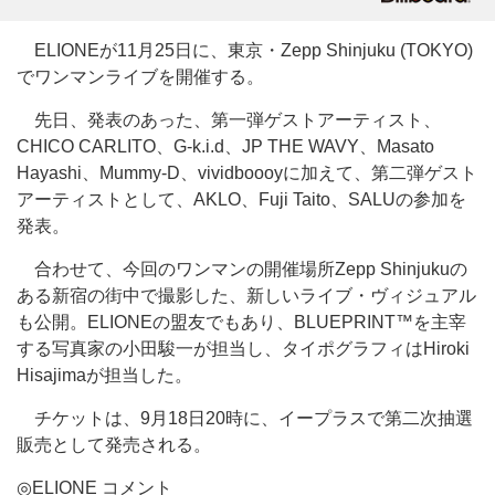
ELIONEが11月25日に、東京・Zepp Shinjuku (TOKYO)
でワンマンライブを開催する。
先日、発表のあった、第一弾ゲストアーティスト、
CHICO CARLITO、G-k.i.d、JP THE WAVY、Masato
Hayashi、Mummy-D、vividboooyに加えて、第二弾ゲスト
アーティストとして、AKLO、Fuji Taito、SALUの参加を
発表。
合わせて、今回のワンマンの開催場所Zepp Shinjukuの
ある新宿の街中で撮影した、新しいライブ・ヴィジュアル
も公開。ELIONEの盟友でもあり、BLUEPRINT
™
を主宰
する写真家の小田駿一が担当し、タイポグラフィはHiroki
Hisajimaが担当した。
チケットは、9月18日20時に、イープラスで第二次抽選
販売として発売される。
◎ELIONE コメント