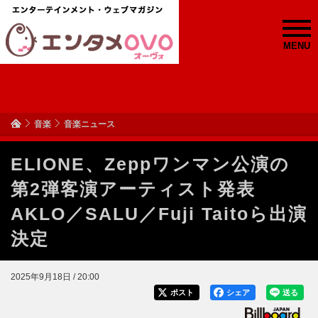
MENU
音楽
音楽ニュース
ELIONE、Zeppワンマン公演の
第2弾客演アーティスト発表
AKLO／SALU／Fuji Taitoら出演
決定
2025年9月18日 / 20:00
ポスト
シェア
送る