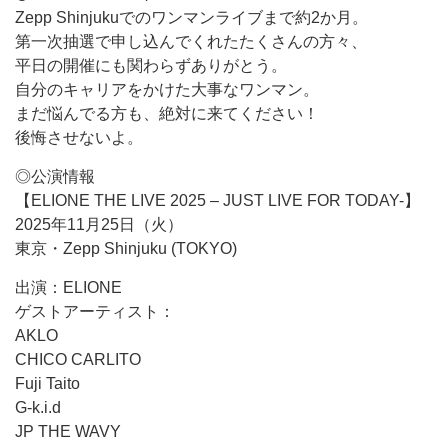
Zepp Shinjukuでのワンマンライブまで約2か月。
第一次抽選で申し込んでくれたたくさんの方々、
平日の開催にも関わらずありがとう。
自分のキャリアをかけた大事なワンマン。
まだ悩んでる方も、絶対に来てください！
後悔させないよ。
◎公演情報
【ELIONE THE LIVE 2025 – JUST LIVE FOR TODAY-】
2025年11月25日（火）
東京・Zepp Shinjuku (TOKYO)
出演：ELIONE
ゲストアーティスト：
AKLO
CHICO CARLITO
Fuji Taito
G-k.i.d
JP THE WAVY