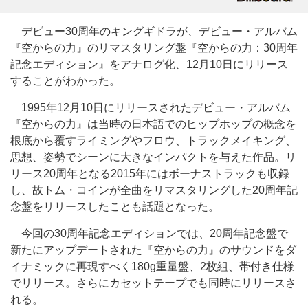
デビュー30周年のキングギドラが、デビュー・アルバム
『空からの力』のリマスタリング盤『空からの力：30周年
記念エディション』をアナログ化、12月10日にリリース
することがわかった。
1995年12月10日にリリースされたデビュー・アルバム
『空からの力』は当時の日本語でのヒップホップの概念を
根底から覆すライミングやフロウ、トラックメイキング、
思想、姿勢でシーンに大きなインパクトを与えた作品。リ
リース20周年となる2015年にはボーナストラックも収録
し、故トム・コインが全曲をリマスタリングした20周年記
念盤をリリースしたことも話題となった。
今回の30周年記念エディションでは、20周年記念盤で
新たにアップデートされた『空からの力』のサウンドをダ
イナミックに再現すべく180g重量盤、2枚組、帯付き仕様
でリリース。さらにカセットテープでも同時にリリースさ
れる。