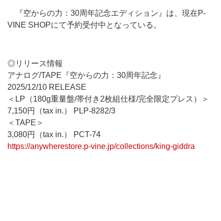
『空からの力：30周年記念エディション』は、現在P-
VINE SHOPにて予約受付中となっている。
◎リリース情報
アナログ/TAPE『空からの力：30周年記念』
2025/12/10 RELEASE
＜LP（180g重量盤/帯付き2枚組仕様/完全限定プレス）＞
7,150円（tax in.） PLP-8282/3
＜TAPE＞
3,080円（tax in.） PCT-74
https://anywherestore.p-vine.jp/collections/king-giddra