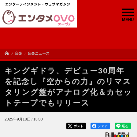
MENU
音楽
音楽ニュース
キングギドラ、デビュー30周年
を記念し『空からの力』のリマス
タリング盤がアナログ化＆カセッ
トテープでもリリース
2025年9月18日 / 18:00
ポスト
シェア
送る