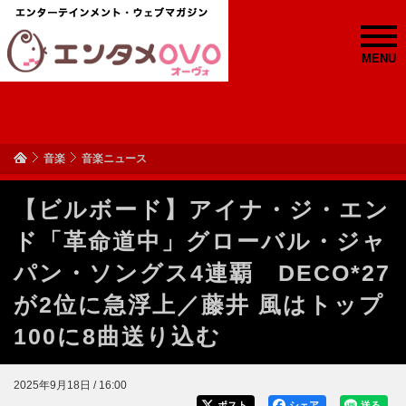
MENU
音楽
音楽ニュース
【ビルボード】アイナ・ジ・エン
ド「革命道中」グローバル・ジャ
パン・ソングス4連覇 DECO*27
が2位に急浮上／藤井 風はトップ
100に8曲送り込む
2025年9月18日 / 16:00
ポスト
シェア
送る