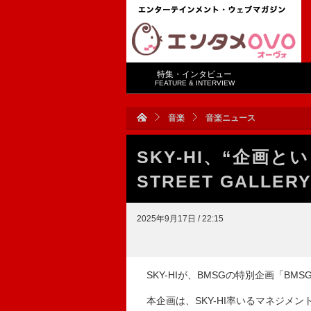
特集・インタビュー
FEATURE & INTERVIEW
音楽
音楽ニュース
SKY-HI、“企画と
STREET GALL
2025年9月17日 / 22:15
SKY-HIが、BMSGの特別企画「BMSG
本企画は、SKY-HI率いるマネジメント