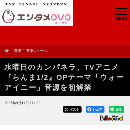
MENU
音楽
音楽ニュース
水曜日のカンパネラ、TVアニメ
『らんま1/2』OPテーマ「ウォー
アイニー」音源を初解禁
2025年9月17日 / 12:00
ポスト
シェア
送る