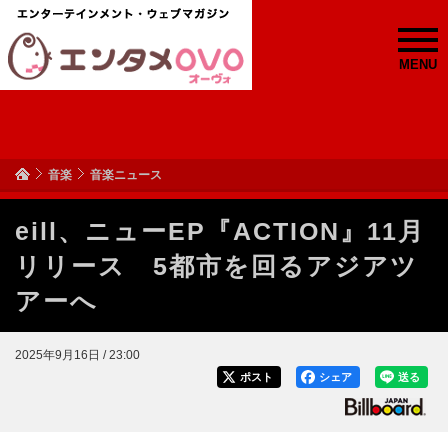
MENU
音楽
音楽ニュース
eill、ニューEP『ACTION』11月
リリース 5都市を回るアジアツ
アーへ
2025年9月16日 / 23:00
ポスト
シェア
送る