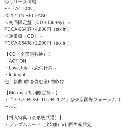
◎リリース情報
EP『ACTION』
2025/11/5 RELEASE
＜初回限定盤（CD＋Blu-ray）＞
PCCA-06437 / 4,800円（tax in.）
＜通常盤（CD）＞
PCCA-06438 / 2,200円（tax in.）
【CD（全形態共通）】
・ACTION
・Love, lala ～恋の行方～
・fortnight
他、新曲3曲を含む全6曲収録
【Blu-ray（初回限定盤）】
・「BLUE ROSE TOUR 2024」@東京国際フォーラム ホ
ールC
【封入特典（全形態共通）】
・ランダムカード（全5種）※初回生産限定