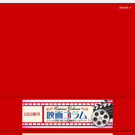
more »