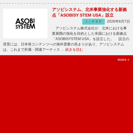
アソビシステム、北米事業強化する新拠
点「ASOBISY STEM USA」設立
2026年8月7日
Ｊ－ＰＯＰ
アソビシステム株式会社が、北米における事
業展開の強化を目的とした米国における新拠点
「ASOBISYSTEM USA」を設立した。 設立の
背景には、日本発コンテンツへの海外需要の高まりがあり、アソビシステム
は、これまで所属・関連アーティス …
続きを読む
more »