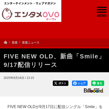
MENU
音楽
音楽ニュース
FIVE NEW OLD、新曲「Smile」
9/17配信リリース
2025年9月16日 / 13:15
ポスト
シェア
送る
FIVE NEW OLDが9月17日に配信シングル「Smile」を