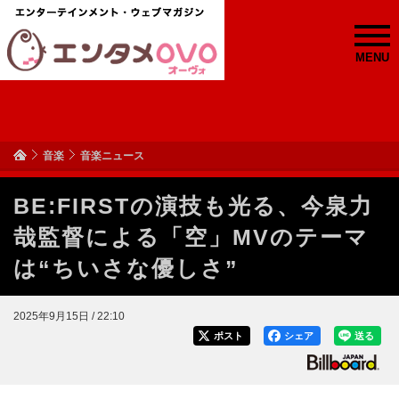
MENU
音楽
音楽ニュース
BE:FIRSTの演技も光る、今泉力
哉監督による「空」MVのテーマ
は“ちいさな優しさ”
2025年9月15日 / 22:10
ポスト
シェア
送る