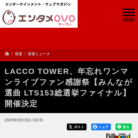
MENU
音楽
音楽ニュース
LACCO TOWER、年忘れワンマ
ンライブファン感謝祭【みんなが
選曲 LTS153総選挙ファイナル】
開催決定
2025年9月15日 / 18:35
ポスト
シェア
送る