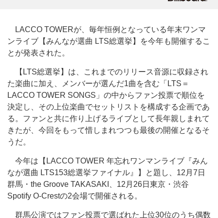
LACCO TOWERが、毎年恒例となっている年末ワンマ
ンライブ【みんなが選曲 LTS総選挙】を今年も開催するこ
とが発表された。
【LTS総選挙】は、これまでのリリース音源に収録され
た楽曲に加え、メンバーが選んだ1曲を含む「LTS＝
LACCO TOWER SONGS」の中からファン投票で順位を
決定し、その上位楽曲でセットリストを構成する企画であ
る。ファンと共に作り上げるライブとして長年親しまれて
きたが、今回をもって惜しまれつつも最後の開催となるそ
うだ。
今年は【LACCO TOWER 年忘れワンマンライブ『みん
なが選曲 LTS153総選挙ファイナル』】と題し、12月7日
群馬・the Groove TAKASAKI、12月26日東京・渋谷
Spotify O-Crestの2会場で開催される。
群馬公演ではファン投票で選ばれた上位30位のうち偶数