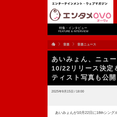
特集・インタビュー
FEATURE & INTERVIEW
音楽
音楽ニュース
あいみょん、ニュー
10/22リリース決
ティスト写真も公開
2025年9月15日 / 18:00
あいみょんが10月22日に18thシン