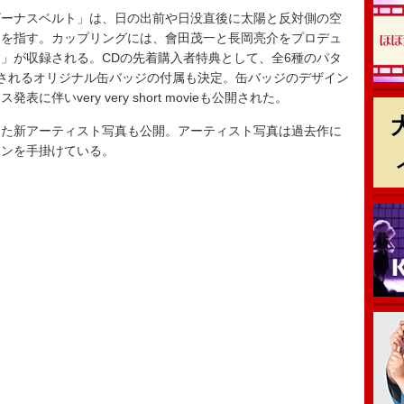
ーナスベルト」は、日の出前や日没直後に太陽と反対側の空
とを指す。カップリングには、會田茂一と長岡亮介をプロデュ
」が収録される。CDの先着購入者特典として、全6種のパタ
されるオリジナル缶バッジの付属も決定。缶バッジのデザイン
伴いvery very short movieも公開された。
た新アーティスト写真も公開。アーティスト写真は過去作に
ョンを手掛けている。