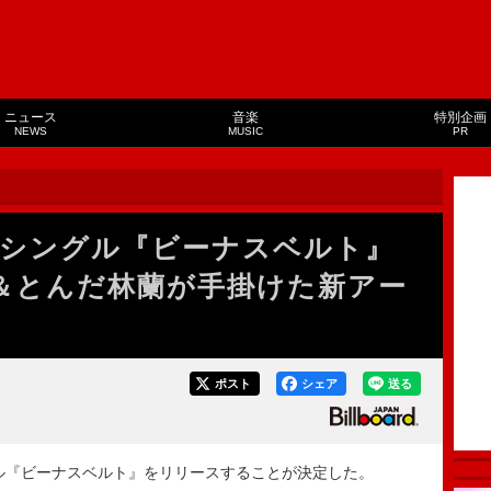
ニュース
音楽
特別企画
NEWS
MUSIC
PR
シングル『ビーナスベルト』
定＆とんだ林蘭が手掛けた新アー
ポスト
シェア
送る
グル『ビーナスベルト』をリリースすることが決定した。