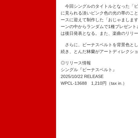
今回シングルのタイトルとなった「ビ
に見られる淡いピンク色の光の帯のこ
ースに迎えて制作した「おじゃまします
ーンの中からランダムで1種プレゼント
は後日発表となる。また、楽曲のリリース発表に
さらに、ビーナスベルトを背景色とし
続き、とんだ林蘭がアートディレクシ
◎リリース情報
シングル『ビーナスベルト』
2025/10/22 RELEASE
WPCL-13688 1,210円（tax in.）