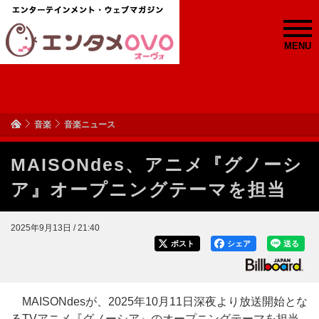
MENU
音楽
音楽ニュース
MAISONdes、アニメ『グノーシ
ア』オープニングテーマを担当
2025年9月13日 / 21:40
ポスト
シェア
送る
MAISONdesが、2025年10月11日深夜より放送開始とな
るTVアニメ『グノーシア』のオープニングテーマを担当