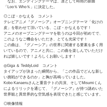
なお、エンディングテーマは、凛として時雨の新曲
「Loo％ Who％」に決定した。
◎こぼ・かなえる コメント
テレビアニメ『グノーシア』オープニングテーマ「化けの
皮」を歌わせて頂いている、こぼ・かなえるです！
アニメのオープニングテーマを歌うのは今回が初めてで、
このようなご機会をいただき、とても光栄です！
この曲は、『グノーシア』の世界に関連する要素を多く用
いているので、アニメと共に、この曲を楽しんでいただけ
れば嬉しいです！よろしくお願いします！
◎Giga ＆ TeddyLoid コメント
タイアップが決まった瞬間から、「この作品でどんな新し
い挑戦ができるのか」と胸が高鳴っていました。
Kobo Kanaeruさんと重音テトの共演、そしてMisumiくん
によるリリックを通じて、『グノーシア』が持つ謎めいた
世界観と異世界的な空気感を表現できたと感じています。
◎映像情報