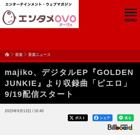
MENU
音楽
音楽ニュース
majiko、デジタルEP『GOLDEN
JUNKIE』より収録曲「ピエロ」
9/19配信スタート
2025年9月13日 / 16:40
ポスト
シェア
送る