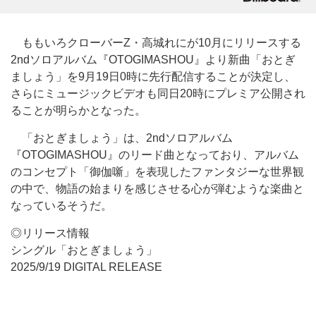
ももいろクローバーZ・高城れにが10月にリリースする
2ndソロアルバム『OTOGIMASHOU』より新曲「おとぎ
ましょう」を9月19日0時に先行配信することが決定し、
さらにミュージックビデオも同日20時にプレミア公開され
ることが明らかとなった。
「おとぎましょう」は、2ndソロアルバム
『OTOGIMASHOU』のリード曲となっており、アルバム
のコンセプト「御伽噺」を表現したファンタジーな世界観
の中で、物語の始まりを感じさせる心が弾むような楽曲と
なっているそうだ。
◎リリース情報
シングル「おとぎましょう」
2025/9/19 DIGITAL RELEASE