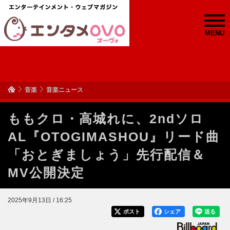
MENU
音楽
音楽ニュース
ももクロ・高城れに、2ndソロ
AL『OTOGIMASHOU』リード曲
「おとぎましょう」先行配信＆
MV公開決定
2025年9月13日 / 16:25
ポスト
シェア
送る