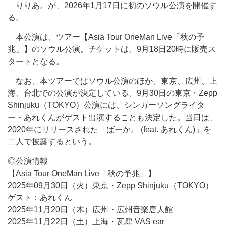
りりあ。が、2026年1月17日に初のソウル公演を開催す
る。
本公演は、ツアー【Asia Tour OneMan Live「秋の予
兆」】のソウル公演。チケットは、9月18日20時に販売ス
タートとなる。
なお、本ツアーではソウル公演のほか、東京、広州、上
海、台北での公演が決定している。9月30日の東京・Zepp
Shinjuku（TOKYO）公演には、シンガーソングライタ
ー・あれくんがゲスト出演することも決定した。当日は、
2020年にリリースされた「ばーか。 (feat. あれくん)」を
二人で披露するという。
◎公演情報
【Asia Tour OneMan Live「秋の予兆」】
2025年09月30日（火）東京・Zepp Shinjuku（TOKYO）
ゲスト：あれくん
2025年11月20日（木）広州・広州音楽唐人館
2025年11月22日（土）上海・瓦肆 VAS ear