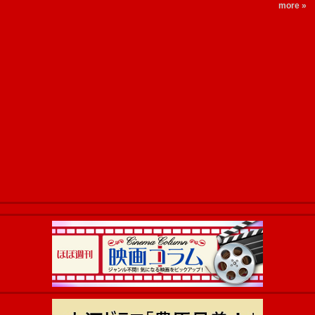
more »