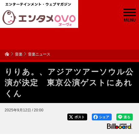
MENU
音楽
音楽ニュース
りりあ。、アジアツアーソウル公
演が決定 東京公演ゲストにあれ
くん
2025年9月12日 / 20:00
ポスト
シェア
送る