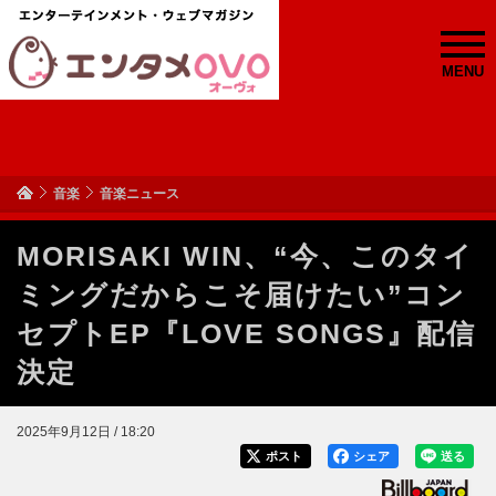
MENU
音楽
音楽ニュース
MORISAKI WIN、“今、このタイ
ミングだからこそ届けたい”コン
セプトEP『LOVE SONGS』配信
決定
2025年9月12日 / 18:20
ポスト
シェア
送る