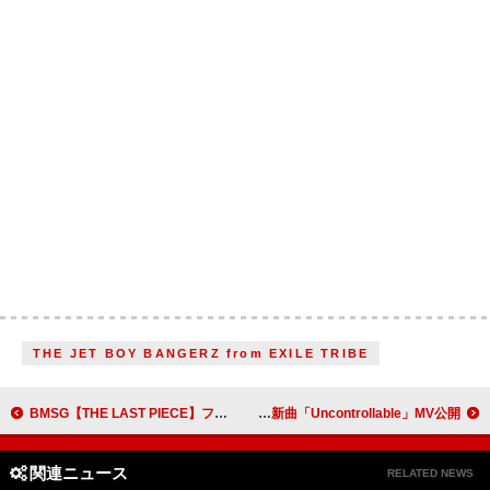
THE JET BOY BANGERZ from EXILE TRIBE
BMSG【THE LAST PIECE】ファイナリスト10名の軌跡をまとめた動画公開
さとみ（すとぷり）、葛藤＆反抗心を深く掘り下げた新曲「Uncontrollable」MV公開
関連ニュース
RELATED NEWS