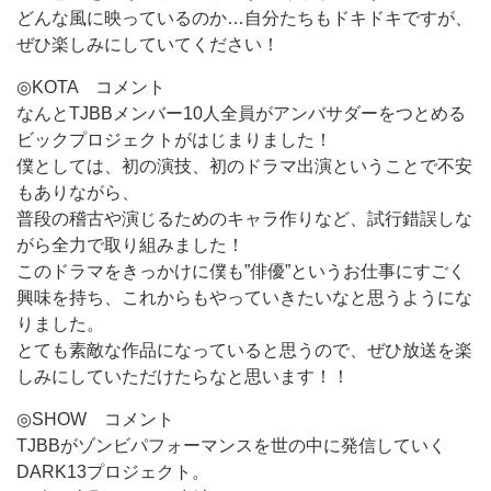
どんな風に映っているのか…自分たちもドキドキですが、
ぜひ楽しみにしていてください！
◎KOTA コメント
なんとTJBBメンバー10人全員がアンバサダーをつとめる
ビックプロジェクトがはじまりました！
僕としては、初の演技、初のドラマ出演ということで不安
もありながら、
普段の稽古や演じるためのキャラ作りなど、試行錯誤しな
がら全力で取り組みました！
このドラマをきっかけに僕も”俳優”というお仕事にすごく
興味を持ち、これからもやっていきたいなと思うようにな
りました。
とても素敵な作品になっていると思うので、ぜひ放送を楽
しみにしていただけたらなと思います！！
◎SHOW コメント
TJBBがゾンビパフォーマンスを世の中に発信していく
DARK13プロジェクト。