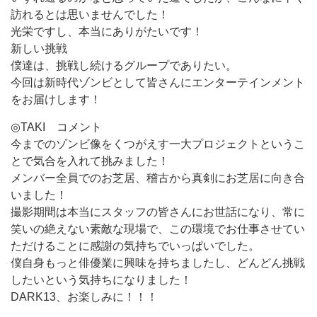
訪れるとは思いませんでした！
光栄ですし、本当にありがたいです！
新しい挑戦
僕達は、挑戦し続けるグループでありたい。
今回は新時代ゾンビとして皆さんにエンターテインメント
をお届けします！
◎TAKI コメント
今までのゾンビ像をくつがえす一大プロジェクトというこ
とで気合を入れて挑みました！
メンバー全員でのお芝居、稽古から真剣にお芝居に向き合
いました！
撮影期間は本当にスタッフの皆さんにお世話になり、常に
笑いの絶えない素敵な現場で、この環境でお仕事させてい
ただけることに感謝の気持ちでいっぱいでした。
僕自身もっと俳優業に興味を持ちましたし、どんどん挑戦
したいという気持ちになりました！
DARK13、お楽しみに！！！