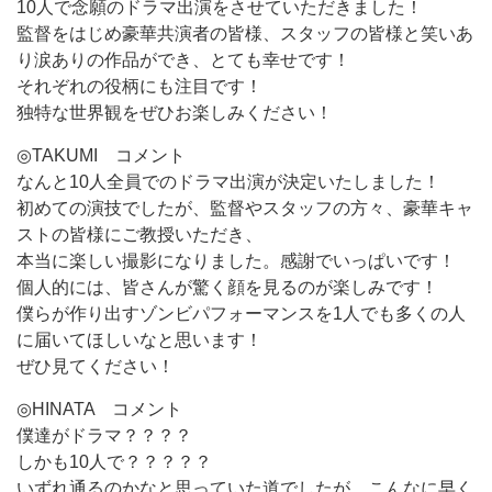
10人で念願のドラマ出演をさせていただきました！
監督をはじめ豪華共演者の皆様、スタッフの皆様と笑いあ
り涙ありの作品ができ、とても幸せです！
それぞれの役柄にも注目です！
独特な世界観をぜひお楽しみください！
◎TAKUMI コメント
なんと10人全員でのドラマ出演が決定いたしました！
初めての演技でしたが、監督やスタッフの方々、豪華キャ
ストの皆様にご教授いただき、
本当に楽しい撮影になりました。感謝でいっぱいです！
個人的には、皆さんが驚く顔を見るのが楽しみです！
僕らが作り出すゾンビパフォーマンスを1人でも多くの人
に届いてほしいなと思います！
ぜひ見てください！
◎HINATA コメント
僕達がドラマ？？？？
しかも10人で？？？？？
いずれ通るのかなと思っていた道でしたが、こんなに早く