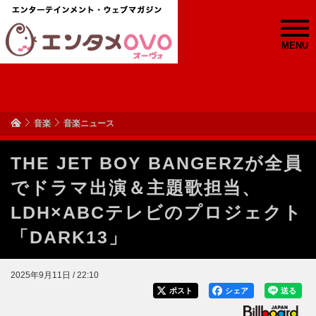
MENU
音楽
音楽ニュース
THE JET BOY BANGERZが全員
でドラマ出演＆主題歌担当、
LDH×ABCテレビのプロジェクト
「DARK13」
2025年9月11日 / 22:10
ポスト
シェア
送る