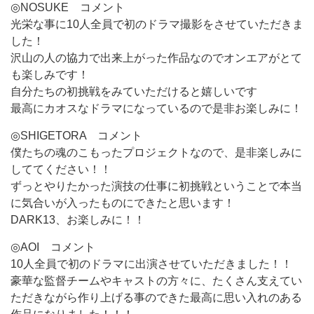
◎NOSUKE コメント
光栄な事に10人全員で初のドラマ撮影をさせていただきま
した！
沢山の人の協力で出来上がった作品なのでオンエアがとて
も楽しみです！
自分たちの初挑戦をみていただけると嬉しいです
最高にカオスなドラマになっているので是非お楽しみに！
◎SHIGETORA コメント
僕たちの魂のこもったプロジェクトなので、是非楽しみに
しててください！！
ずっとやりたかった演技の仕事に初挑戦ということで本当
に気合いが入ったものにできたと思います！
DARK13、お楽しみに！！
◎AOI コメント
10人全員で初のドラマに出演させていただきました！！
豪華な監督チームやキャストの方々に、たくさん支えてい
ただきながら作り上げる事のできた最高に思い入れのある