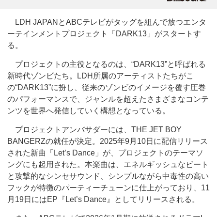
LDH JAPANとABCテレビがタッグを組んで放つエンタ
ーテインメントプロジェクト「DARK13」がスタートす
る。
プロジェクトの主役となるのは、“DARK13”と呼ばれる
新時代ゾンビたち。LDH所属のアーティストたちがこ
の“DARK13”に扮し、従来のゾンビのイメージを覆す圧巻
のパフォーマンスで、ジャンルを超えたさまざまなコンテ
ンツを世界へ発信していく構想となっている。
プロジェクトアンバサダーには、THE JET BOY
BANGERZの就任が決定。2025年9月10日に配信リリース
された新曲「Let’s Dance」が、プロジェクトのテーマソ
ングにも起用された。本楽曲は、エネルギッシュなビート
と攻撃的なシンセサウンド、シンプルながら中毒性の高い
フックが特徴のパーティーチューンに仕上がっており、11
月19日にはEP『Let’s Dance』としてリリースされる。