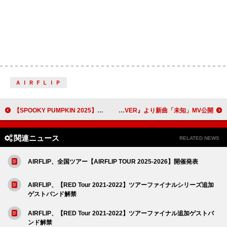
ＡＩＲＦＬＩＰ
【SPOOKY PUMPKIN 2025】全出演アーティスト発表 Elle Teresaら28組のアーティストの追加発表
Cody・Lee(李)、ニューEP『SILVER』より新曲「未知」MV公開
関連ニュース
RELATED NEWS
AIRFLIP、全国ツアー【AIRFLIP TOUR 2025-2026】開催発表
AIRFLIP、【RED Tour 2021-2022】ツアーファイナルシリーズ追加
ゲストバンド解禁
AIRFLIP、【RED Tour 2021-2022】ツアーファイナル追加ゲストバ
ンド解禁