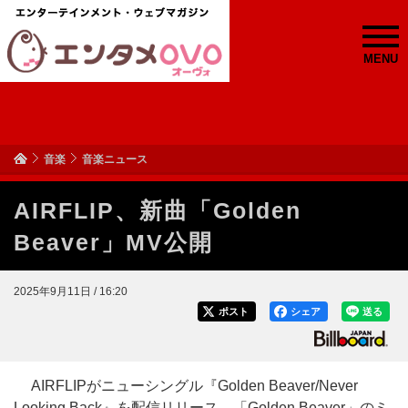
MENU
音楽
音楽ニュース
AIRFLIP、新曲「Golden
Beaver」MV公開
2025年9月11日 / 16:20
ポスト
シェア
送る
AIRFLIPがニューシングル『Golden Beaver/Never
Looking Back』を配信リリース、「Golden Beaver」のミ