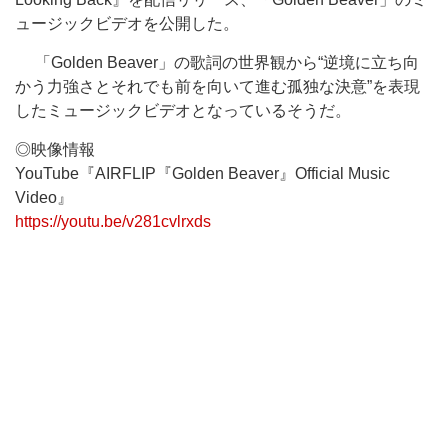
ュージックビデオを公開した。
「Golden Beaver」の歌詞の世界観から“逆境に立ち向
かう力強さとそれでも前を向いて進む孤独な決意”を表現
したミュージックビデオとなっているそうだ。
◎映像情報
YouTube『AIRFLIP『Golden Beaver』Official Music
Video』
https://youtu.be/v281cvlrxds