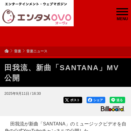
MENU
音楽
音楽ニュース
田我流、新曲「SANTANA」MV
公開
2025年9月11日 / 16:30
ポスト
シェア
送る
田我流が新曲「SANTANA」のミュージックビデオを自
身の公式YouTubeチャンネルで公開した。