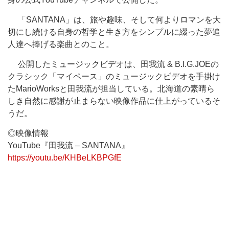
「SANTANA」は、旅や趣味、そして何よりロマンを大
切にし続ける自身の哲学と生き方をシンプルに綴った夢追
人達へ捧げる楽曲とのこと。
公開したミュージックビデオは、田我流 & B.I.G.JOEの
クラシック「マイペース」のミュージックビデオを手掛け
たMarioWorksと田我流が担当している。北海道の素晴ら
しき自然に感謝が止まらない映像作品に仕上がっているそ
うだ。
◎映像情報
YouTube『田我流 – SANTANA』
https://youtu.be/KHBeLKBPGfE