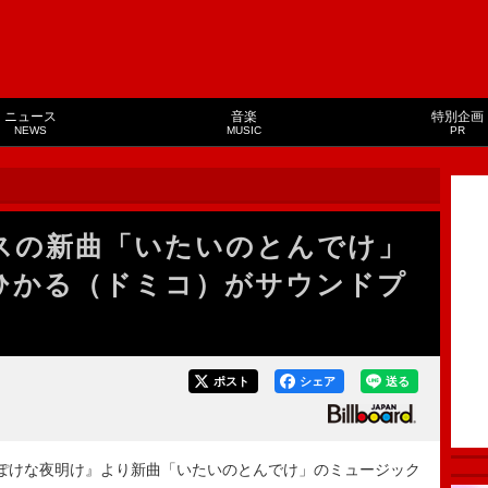
ニュース
音楽
特別企画
NEWS
MUSIC
PR
レスの新曲「いたいのとんでけ」
ひかる（ドミコ）がサウンドプ
ポスト
シェア
送る
ぽけな夜明け』より新曲「いたいのとんでけ」のミュージック