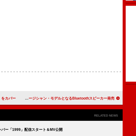
」をカバー
クイーン、ベアブリック世界初のミュージシャン・モデルとなるBluetoothスピーカー発売
RELATED NEWS
ンバー「1999」配信スタート＆MV公開