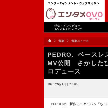
特集・インタビュー
FEATURE & INTERVIEW
音楽
音楽ニュース
PEDRO、ベース
MV公開 さかした
ロデュース
2025年9月11日 / 10:00
PEDROが、新作ミニアルバム『ちっ