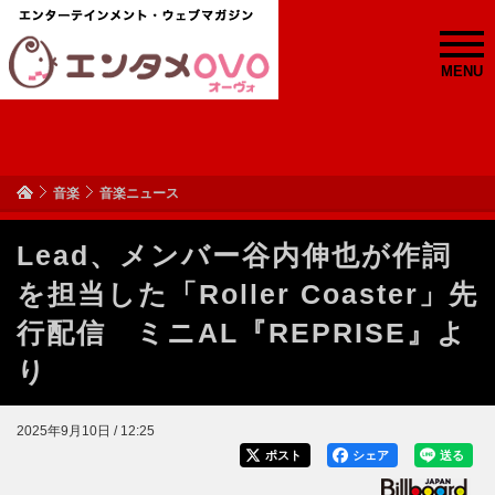
MENU
音楽
音楽ニュース
Lead、メンバー谷内伸也が作詞
を担当した「Roller Coaster」先
行配信 ミニAL『REPRISE』よ
り
2025年9月10日 / 12:25
ポスト
シェア
送る