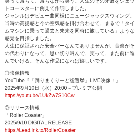
笑って落ちて、落ちながら笑う。人生のその矛盾をジェッ
トコースターに例えて作詞しました。
ジャンルはデビュー曲同様にニュージャックスウィング。
当時の高揚感と今の空気感を掛け合わせて、まるで「タイ
ムマシンに乗って過去と未来を同時に旅している」ような
感覚を目指しました。
人生に保証された安全バーなんてありませんが、音楽がそ
の代わりになって、思い切り叫んで、笑って、また前に進
んでいける。そんな作品になれば嬉しいです。
◎映像情報
YouTube『「踊りまくりーど総選挙」LIVE映像！』
2025年9月10日（水）20:00～プレミア公開
https://youtu.be/1UkZw7S10Cw
◎リリース情報
「Roller Coaster」
2025/9/10 DIGITAL RELEASE
https://Lead.lnk.to/RollerCoaster