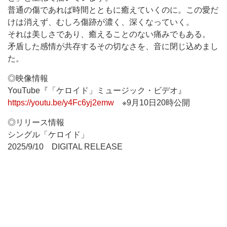
普通の傷であれば時間とともに癒えていくのに。この愛だ
けは消えず、むしろ傷跡が濃く、深くなっていく。
それは美しさであり、癒えることのない痛みでもある。
矛盾した感情が共存するその切なさを、音に閉じ込めまし
た。
◎映像情報
YouTube『「ケロイド」ミュージック・ビデオ』
https://youtu.be/y4Fc6yj2emw
※9月10日20時公開
◎リリース情報
シングル「ケロイド」
2025/9/10 DIGITAL RELEASE