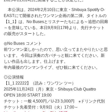
本公演は、2024年2月10日に東京・Shibuya Spotify O-
EASTにて開催されたワンマン企画の第二弾。タイトルの
【1_1】は、No Busesとリスナーたちによる～追想の回廊
～を意味している。本日9月9日17時より、先行チケット
の販売がスタートした。
◎No Buses コメント
前ワンマン楽しかったので、思い立ってまたやりたいと思
います。 今回は演奏の方バチっと観に来てください。新
しい作品も出します。仕上げます。
年内最後のワンマンライブ、ぜひ観に来てください。
◎公演情報
【1_1 22222】（読み：ワンワン ツー）
2025年11月24日（月）東京・Shibuya Club Quattro
OPEN 18:00 START 19:00
チケット：一般 4,500円／U-23 3,000円 ※ドリンク代別
チケット先着受付：9月9日（火）17:00～