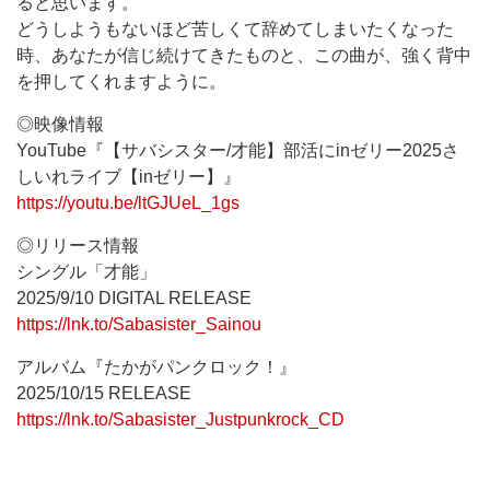
ると思います。
どうしようもないほど苦しくて辞めてしまいたくなった
時、あなたが信じ続けてきたものと、この曲が、強く背中
を押してくれますように。
◎映像情報
YouTube『【サバシスター/才能】部活にinゼリー2025さ
しいれライブ【inゼリー】』
https://youtu.be/ltGJUeL_1gs
◎リリース情報
シングル「才能」
2025/9/10 DIGITAL RELEASE
https://lnk.to/Sabasister_Sainou
アルバム『たかがパンクロック！』
2025/10/15 RELEASE
https://lnk.to/Sabasister_Justpunkrock_CD