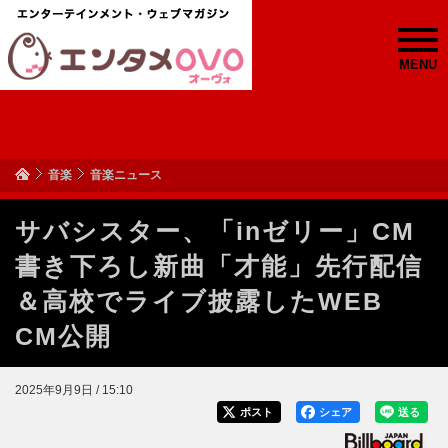
MENU
音楽
音楽ニュース
サバシスター、「inゼリー」CM
書き下ろし新曲「才能」先行配信
＆高校でライブ披露したWEB
CM公開
2025年9月9日 / 15:10
ポスト
シェア
送る