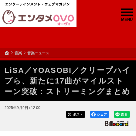
MENU
音楽
音楽ニュース
LiSA／YOASOBI／クリープハイ
プら、新たに17曲がマイルスト
ーン突破：ストリーミングまとめ
2025年9月9日 / 12:00
ポスト
シェア
送る