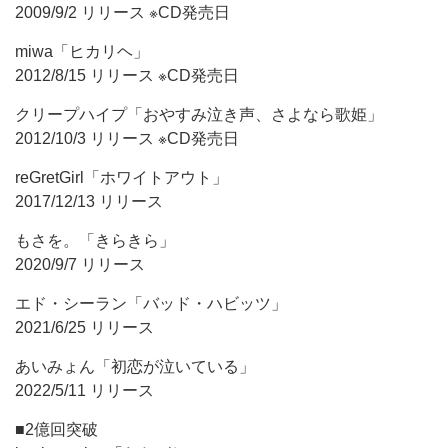
2009/9/2 リリース ※CD発売日
miwa「ヒカリヘ」
2012/8/15 リリース ※CD発売日
クリープハイプ「おやすみ泣き声、さよなら歌姫」
2012/10/3 リリース ※CD発売日
reGretGirl「ホワイトアウト」
2017/12/13 リリース
もさを。「きらきら」
2020/9/7 リリース
エド・シーラン「バッド・ハビッツ」
2021/6/25 リリース
あいみょん「初恋が泣いている」
2022/5/11 リリース
■2億回突破