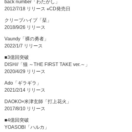
back number「わたがし」
2012/7/18 リリース ※CD発売日
クリープハイプ「栞」
2018/9/26 リリース
Vaundy「裸の勇者」
2022/1/7 リリース
■3億回突破
DISH//「猫 ～THE FIRST TAKE ver.～」
2020/4/29 リリース
Ado「ギラギラ」
2021/2/14 リリース
DAOKO×米津玄師「打上花火」
2017/8/10 リリース
■4億回突破
YOASOBI「ハルカ」