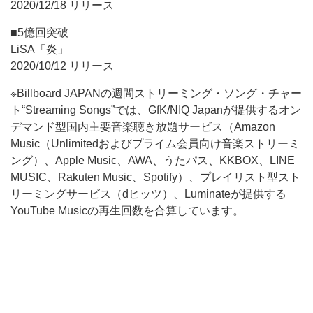
2020/12/18 リリース
■5億回突破
LiSA「炎」
2020/10/12 リリース
※Billboard JAPANの週間ストリーミング・ソング・チャー
ト“Streaming Songs”では、GfK/NIQ Japanが提供するオン
デマンド型国内主要音楽聴き放題サービス（Amazon
Music（Unlimitedおよびプライム会員向け音楽ストリーミ
ング）、Apple Music、AWA、うたパス、KKBOX、LINE
MUSIC、Rakuten Music、Spotify）、プレイリスト型スト
リーミングサービス（dヒッツ）、Luminateが提供する
YouTube Musicの再生回数を合算しています。