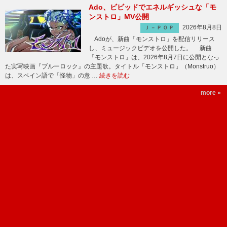
Ado、ビビッドでエネルギッシュな「モ
ンストロ」MV公開
2026年8月8日
Ｊ－ＰＯＰ
Adoが、新曲「モンストロ」を配信リリース
し、ミュージックビデオを公開した。 新曲
「モンストロ」は、2026年8月7日に公開となっ
た実写映画『ブルーロック』の主題歌。タイトル「モンストロ」（Monstruo）
は、スペイン語で「怪物」の意 …
続きを読む
more »