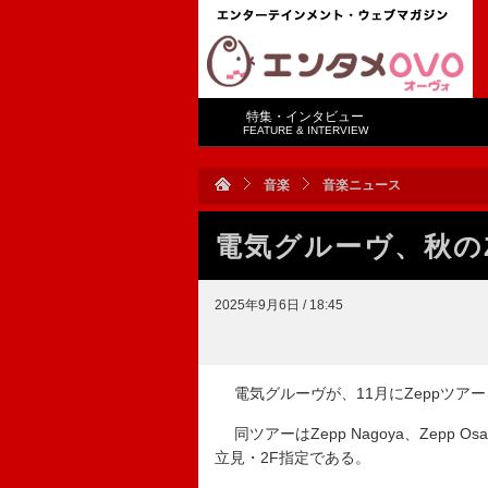
特集・インタビュー
FEATURE & INTERVIEW
音楽
音楽ニュース
電気グルーヴ、秋の
2025年9月6日 / 18:45
電気グルーヴが、11月にZeppツア
同ツアーはZepp Nagoya、Zepp Osa
立見・2F指定である。