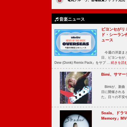
音楽ニュース
ビヨンセがリ
ド・シーラン
ュース
今週の洋楽まと
日、ビヨンセが、先
Dew (Donk) Remix Pack』をサプ …
続きを読
Bimi、サマ
Bimiが、新曲「
日に開催される【Bi
た。日々の不安
Soala、ド
Memory」M