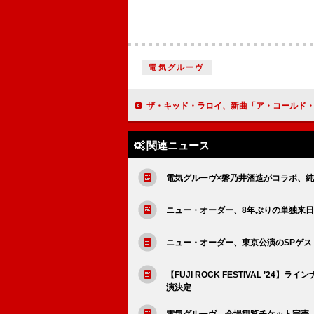
電気グルーヴ
ザ・キッド・ラロイ、新曲「ア・コールド・プレイ」リリース＆ヴィジュア
関連ニュース
電気グルーヴ×磐乃井酒造がコラボ、
ニュー・オーダー、8年ぶりの単独来
ニュー・オーダー、東京公演のSPゲ
【FUJI ROCK FESTIVAL ’
演決定
電気グルーヴ、会場観覧チケット完売【