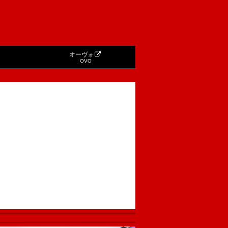
オーヴォ
OVO