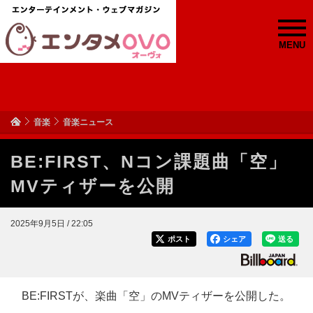
MENU
音楽
音楽ニュース
BE:FIRST、Nコン課題曲「空」
MVティザーを公開
2025年9月5日 / 22:05
ポスト
シェア
送る
BE:FIRSTが、楽曲「空」のMVティザーを公開した。