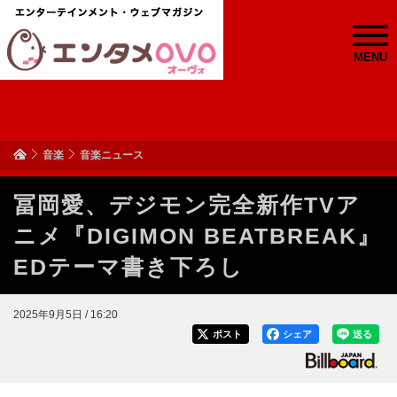
MENU
音楽
音楽ニュース
冨岡愛、デジモン完全新作TVア
ニメ『DIGIMON BEATBREAK』
EDテーマ書き下ろし
2025年9月5日 / 16:20
ポスト
シェア
送る