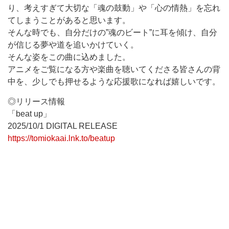
り、考えすぎて大切な「魂の鼓動」や「心の情熱」を忘れ
てしまうことがあると思います。
そんな時でも、自分だけの”魂のビート”に耳を傾け、自分
が信じる夢や道を追いかけていく。
そんな姿をこの曲に込めました。
アニメをご覧になる方や楽曲を聴いてくださる皆さんの背
中を、少しでも押せるような応援歌になれば嬉しいです。
◎リリース情報
「beat up」
2025/10/1 DIGITAL RELEASE
https://tomiokaai.lnk.to/beatup