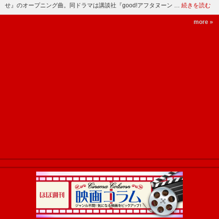
せ』のオープニング曲。同ドラマは講談社『good!アフタヌーン …
続きを読む
more »