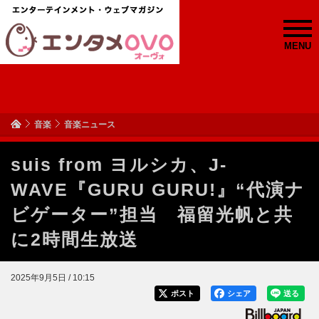
MENU
音楽
音楽ニュース
suis from ヨルシカ、J-
WAVE『GURU GURU!』“代演ナ
ビゲーター”担当 福留光帆と共
に2時間生放送
2025年9月5日 / 10:15
ポスト
シェア
送る