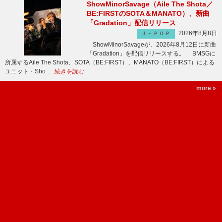
ShowMinorSavage（Aile The Shota／
BE:FIRSTのSOTA＆MANATO）、新曲
「Gradation」配信リリース
2026年8月8日
Ｊ－ＰＯＰ
ShowMinorSavageが、2026年8月12日に新曲
「Gradation」を配信リリースする。 BMSGに
所属するAile The Shota、SOTA（BE:FIRST）、MANATO（BE:FIRST）による
ユニット・Sho …
続きを読む
more »