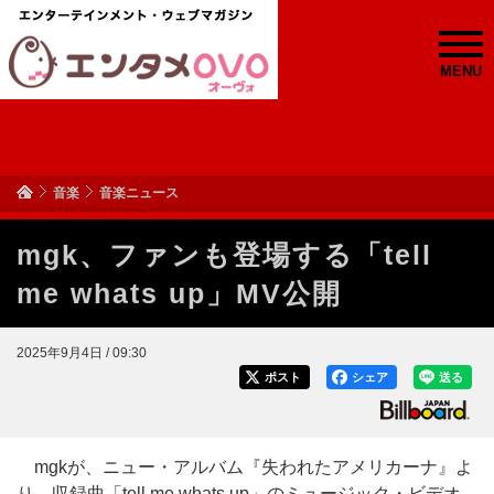
MENU
音楽
音楽ニュース
mgk、ファンも登場する「tell
me whats up」MV公開
2025年9月4日 / 09:30
ポスト
シェア
送る
mgkが、ニュー・アルバム『失われたアメリカーナ』よ
り、収録曲「tell me whats up」のミュージック・ビデオ