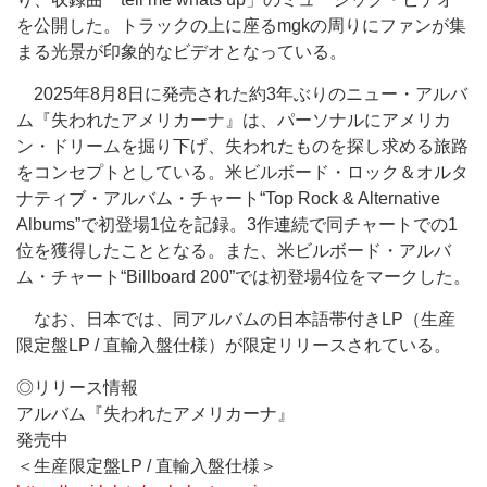
を公開した。トラックの上に座るmgkの周りにファンが集
まる光景が印象的なビデオとなっている。
2025年8月8日に発売された約3年ぶりのニュー・アルバ
ム『失われたアメリカーナ』は、パーソナルにアメリカ
ン・ドリームを掘り下げ、失われたものを探し求める旅路
をコンセプトとしている。米ビルボード・ロック＆オルタ
ナティブ・アルバム・チャート“Top Rock & Alternative
Albums”で初登場1位を記録。3作連続で同チャートでの1
位を獲得したこととなる。また、米ビルボード・アルバ
ム・チャート“Billboard 200”では初登場4位をマークした。
なお、日本では、同アルバムの日本語帯付きLP（生産
限定盤LP / 直輸入盤仕様）が限定リリースされている。
◎リリース情報
アルバム『失われたアメリカーナ』
発売中
＜生産限定盤LP / 直輸入盤仕様＞