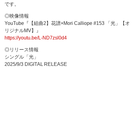
です。
◎映像情報
YouTube『【組曲2】花譜×Mori Calliope #153 「光」【オ
リジナルMV】』
https://youtu.be/L-ND7zsl0d4
◎リリース情報
シングル「光」
2025/9/3 DIGITAL RELEASE