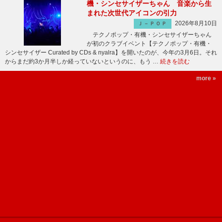
機・シンセサイザーちゃん 音楽から生
まれた次世代アイコンの引力
2026年8月10日
Ｊ－ＰＯＰ
テクノポップ・有機・シンセサイザーちゃん
が初のクラブイベント【テクノポップ・有機・
シンセサイザー Curated by CDs & nyalra】を開いたのが、今年の3月6日。それ
からまだ約3か月半しか経っていないというのに、もう …
続きを読む
more »